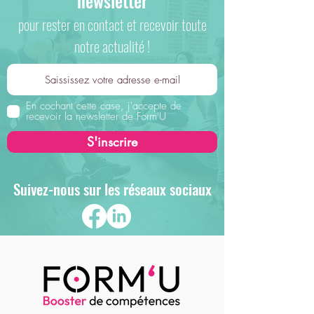
newsletter
pour rester en contact et recevoir toute
notre actualité !
En cochant cette case, j'accepte de
recevoir la newsletter de Form'U
S'inscrire
Suivez-nous sur les réseaux sociaux