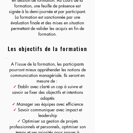
en session de formation. Au cours de la
formation, une feuille de présence est
signée à la demi-journée et par participant.
La formation est sanctionnée par une
évaluation finale et des mises en situation
permettant de valider les acquis en fin de
formation.
Les objectifs de la formation
A l’issue de la formation, les participants
pourront mieux appréhender les notions de
communication managériale. Ils seront en
mesure de :
✓
Etablir avec clarté un cap à suivre et
savoir se fixer des objectifs et intentions
adaptés
✓
Manager ses équipes avec efficience
✓
Savoir communiquer avec impact et
leadership
✓
Optimiser sa gestion de projets
professionnels et personnels, optimiser son
temps et ses priorités pour passer à