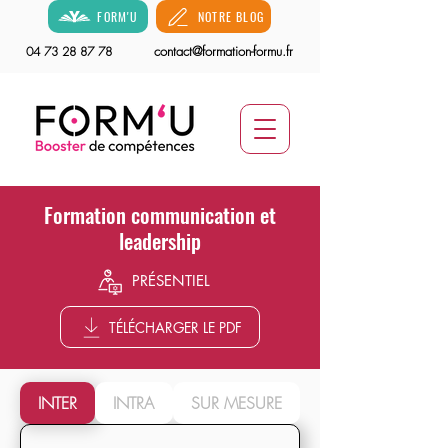
FORM'U
NOTRE BLOG
contact@formation-formu.fr
04 73 28 87 78
Formation communication et
leadership
PRÉSENTIEL
TÉLÉCHARGER LE PDF
INTER
INTRA
SUR MESURE