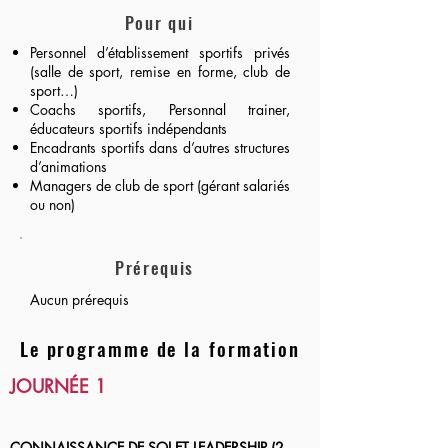
Pour qui
Personnel d’établissement sportifs privés
(salle de sport, remise en forme, club de
sport…)
Coachs sportifs, Personnal trainer,
éducateurs sportifs indépendants
Encadrants sportifs dans d’autres structures
d’animations
Managers de club de sport (gérant salariés
ou non)
Prérequis
Aucun prérequis
Le programme de la formation
JOURNÉE 1
CONNAISSANCE DE SOI ET LEADERSHIP (2