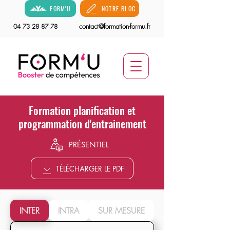
FORM'U
NOTRE BLOG
contact@formation-formu.fr
04 73 28 87 78
Formation planification et
programmation d'entrainement
PRÉSENTIEL
TÉLÉCHARGER LE PDF
INTER
INTRA
SUR MESURE