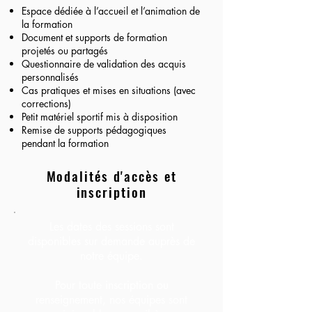
Espace dédiée à l’accueil et l’animation de
la formation
Document et supports de formation
projetés ou partagés
Questionnaire de validation des acquis
personnalisés
Cas pratiques et mises en situations (avec
corrections)
Petit matériel sportif mis à disposition
Remise de supports pédagogiques
pendant la formation
Modalités d'accès et
inscription
Les dates des sessions sont
disponibles sur demande auprès de
notre équipe.
Pour toute inscription ou
renseignement, nos équipes sont